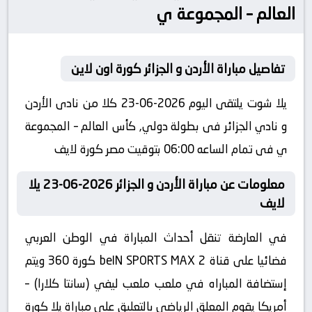
العالم – المجموعة ي
تفاصيل مباراة الأردن و الجزائر كورة اون لاين
يلا شوت يلتقى اليوم 2026-06-23 كلا من نادى الأردن
و نادي الجزائر فى بطولة دولي, كأس العالم – المجموعة
ي فى تمام الساعه 06:00 بتوقيت مصر كورة لايف
معلومات عن مباراة الأردن و الجزائر 2026-06-23 يلا
لايف
في العارضة تنقل أحداث المباراة في الوطن العربي
فضائيا على قناة beIN SPORTS MAX 2 كورة 360 ويتم
إستضافة المباراه في ملعب ملعب ليفي (سانتا كلارا) –
أمريكا يقوم المعلق الرياضى بالتعليق على مباراة يلا كورة