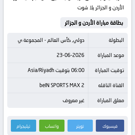
الأردن و الجزائر يلا شوت
بطاقة مباراة الأردن و الجزائر
البطولة
دولي, كأس العالم - المجموعة ي
موعد المباراة
23-06-2026
توقيت المباراة
06:00 بتوقيت Asia/Riyadh
القناة الناقله
beIN SPORTS MAX 2
معلق المباراة
غير معروف
فيسبوك
تويتر
واتساب
تيليجرام