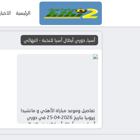
الرئيسية
الاخبار
آسيا, دوري أبطال آسيا للنخبة - النهائي
تفاصيل وموعد مباراة الأهلي و ماتشيدا
زيروبيا بتاريخ 2026-04-25 في دوري
آسيا, دوري أبطال آسيا للنخبة – النهائي