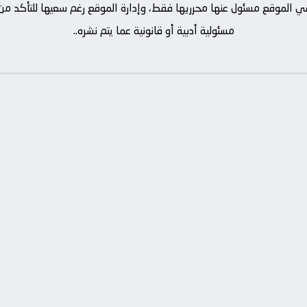
ة في الموقع مسئول عنها محرريها فقط، وإدارة الموقع رغم سعيها للتأكد 
مسئولية أدبية أو قانونية عما يتم نشره..