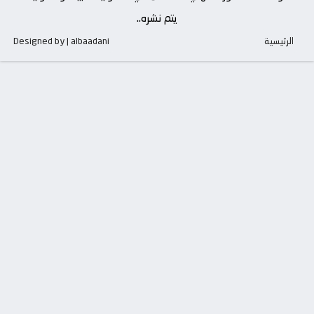
يتم نشره..
الرئيسية
Designed by | albaadani