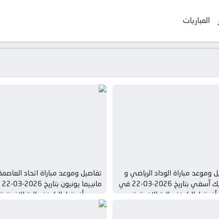
المباريات
 وموعد مباراة الوداد الرياضي و
تفاصيل وموعد مباراة اتحاد العاصمة
أولمبيك آسفي بتاريخ 2026-03-22 في
مانييم
فريقيا, الكونفدرالية الافريقية – ربع
دوري أفريقيا, الكونفدرالية الافريقية 
ئي
النهائي