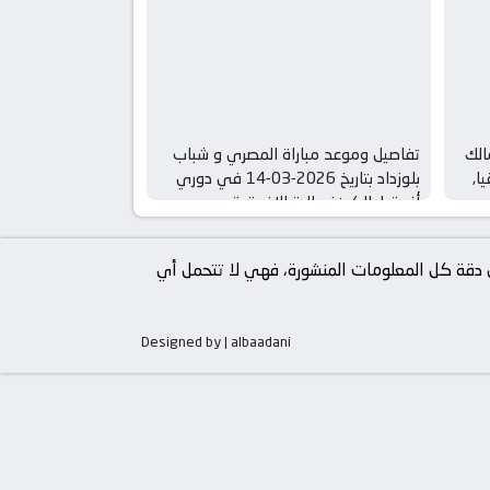
الك
تفاصيل وموعد مباراة المصري و شباب
يقيا,
بلوزداد بتاريخ 2026-03-14 في دوري
أفريقيا, الكونفدرالية الافريقية – ربع
النهائي
من دقة كل المعلومات المنشورة، فهي لا تتحمل أي
Designed by | albaadani