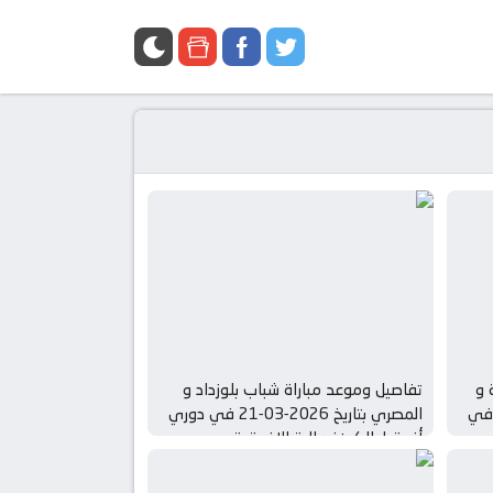
 و
تفاصيل وموعد مباراة شباب بلوزداد و
ا يونيون بتاريخ 2026-03-22 في
المصري بتاريخ 2026-03-21 في دوري
– ربع
أفريقيا, الكونفدرالية الافريقية – ربع
النهائي