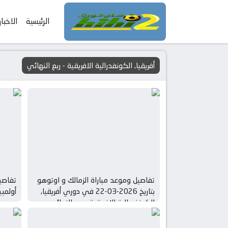
الرئيسية
الاخبار
أفريقيا, الكونفدرالية الافريقية - ربع النهائي
تفاصيل وموعد مباراة الزمالك و اوتوهو
تفاصيل
بتاريخ 2026-03-22 في دوري أفريقيا,
الكونفدرالية الافريقية – ربع النهائي
دوري أ
النها