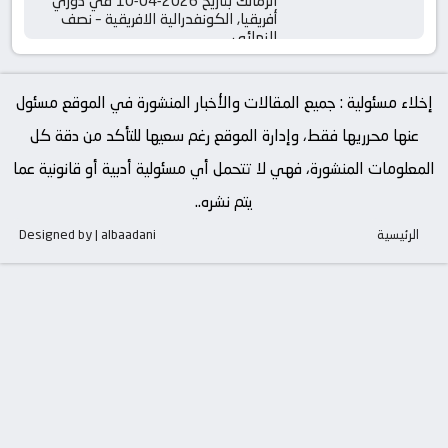
الزمالك بتاريخ 2026-04-10 في دوري
أفريقيا, الكونفدرالية الافريقية – نصف
النهائي
إخلاء مسئولية : جميع المقالات والأخبار المنشورة في الموقع مسئول
عنها محرريها فقط، وإدارة الموقع رغم سعيها للتأكد من دقة كل
المعلومات المنشورة، فهي لا تتحمل أي مسئولية أدبية أو قانونية عما
يتم نشره..
الرئيسية
Designed by | albaadani