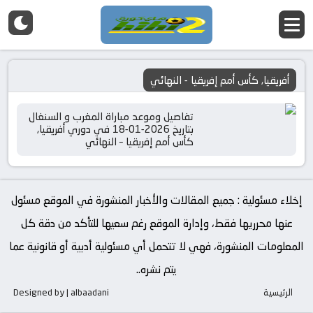
أفريقيا, كأس أمم إفريقيا - النهائي
تفاصيل وموعد مباراة المغرب و السنغال
بتاريخ 2026-01-18 في دوري أفريقيا,
كأس أمم إفريقيا – النهائي
إخلاء مسئولية : جميع المقالات والأخبار المنشورة في الموقع مسئول
عنها محرريها فقط، وإدارة الموقع رغم سعيها للتأكد من دقة كل
المعلومات المنشورة، فهي لا تتحمل أي مسئولية أدبية أو قانونية عما
يتم نشره..
الرئيسية
Designed by | albaadani