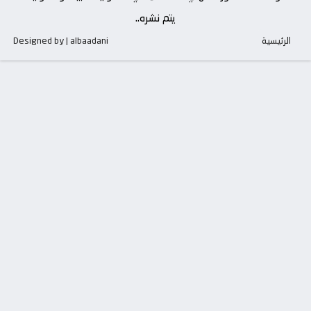
يتم نشره..
الرئيسية
Designed by | albaadani