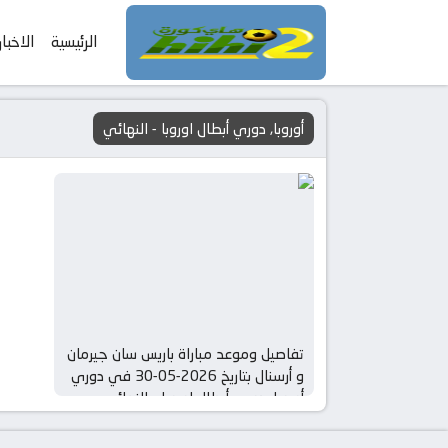
الرئيسية
الاخبار
أوروبا, دوري أبطال اوروبا - النهائي
تفاصيل وموعد مباراة باريس سان جيرمان
و أرسنال بتاريخ 2026-05-30 في دوري
أوروبا, دوري أبطال اوروبا – النهائي