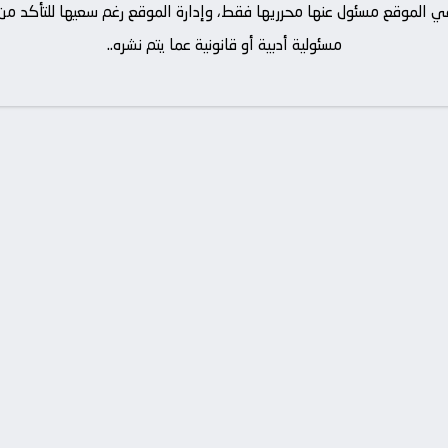
ة في الموقع مسئول عنها محرريها فقط، وإدارة الموقع رغم سعيها للتأكد 
مسئولية أدبية أو قانونية عما يتم نشره..