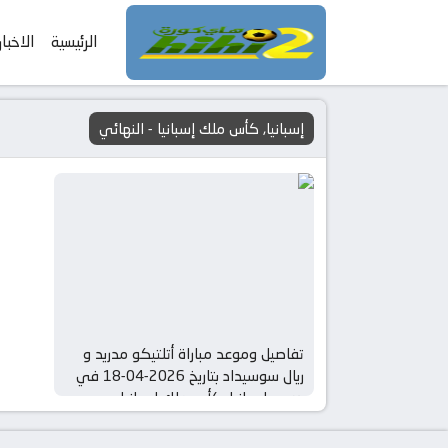
الرئيسية
الاخبار
إسبانيا, كأس ملك إسبانيا - النهائي
تفاصيل وموعد مباراة أتلتيكو مدريد و
ريال سوسيداد بتاريخ 2026-04-18 في
دوري إسبانيا, كأس ملك إسبانيا –
النهائي