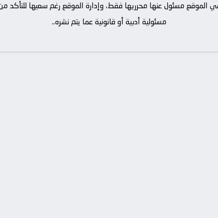
ة في الموقع مسئول عنها محرريها فقط، وإدارة الموقع رغم سعيها للتأكد 
مسئولية أدبية أو قانونية عما يتم نشره..