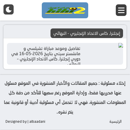
إنجلترا, كاس الاتحاد الإنجليزي - النهائي
تفاصيل وموعد مباراة تشيلسي و
مانشستر سيتي بتاريخ 2026-05-16 في
دوري إنجلترا, كاس الاتحاد الإنجليزي –
النهائي
إخلاء مسئولية : جميع المقالات والأخبار المنشورة في الموقع مسئول
عنها محرريها فقط، وإدارة الموقع رغم سعيها للتأكد من دقة كل
المعلومات المنشورة، فهي لا تتحمل أي مسئولية أدبية أو قانونية عما
يتم نشره..
الرئيسية
Designed by | albaadani