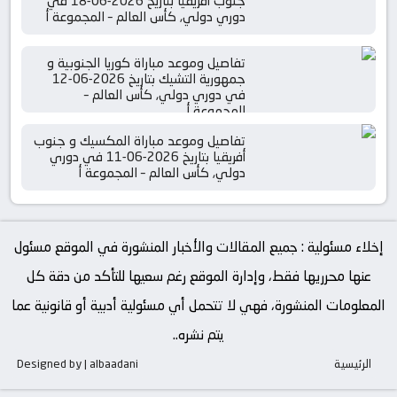
جنوب أفريقيا بتاريخ 2026-06-18 في
دوري دولي, كأس العالم – المجموعة أ
تفاصيل وموعد مباراة كوريا الجنوبية و
جمهورية التشيك بتاريخ 2026-06-12
في دوري دولي, كأس العالم –
المجموعة أ
تفاصيل وموعد مباراة المكسيك و جنوب
أفريقيا بتاريخ 2026-06-11 في دوري
دولي, كأس العالم – المجموعة أ
إخلاء مسئولية : جميع المقالات والأخبار المنشورة في الموقع مسئول
عنها محرريها فقط، وإدارة الموقع رغم سعيها للتأكد من دقة كل
المعلومات المنشورة، فهي لا تتحمل أي مسئولية أدبية أو قانونية عما
يتم نشره..
الرئيسية
Designed by | albaadani