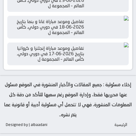
2026-06-23 في دوري دولي, كأس
العالم – المجموعة ل
تفاصيل وموعد مباراة غانا و بنما بتاريخ
2026-06-18 في دوري دولي, كأس
العالم – المجموعة ل
تفاصيل وموعد مباراة إنجلترا و كرواتيا
بتاريخ 2026-06-17 في دوري دولي,
كأس العالم – المجموعة ل
إخلاء مسئولية : جميع المقالات والأخبار المنشورة في الموقع مسئول
عنها محرريها فقط، وإدارة الموقع رغم سعيها للتأكد من دقة كل
المعلومات المنشورة، فهي لا تتحمل أي مسئولية أدبية أو قانونية عما
يتم نشره..
الرئيسية
Designed by | albaadani