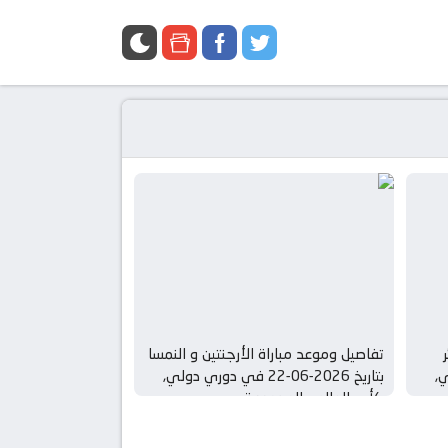
تفاصيل وموعد مباراة الأرجنتين و النمسا
لي,
بتاريخ 2026-06-22 في دوري دولي,
كأس العالم – المجموعة ي