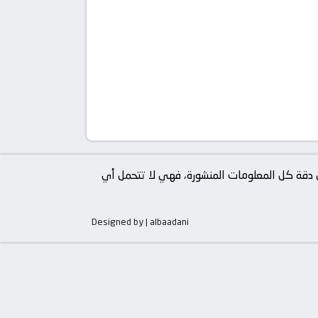
من دقة كل المعلومات المنشورة، فهي لا تتحمل أي
Designed by | albaadani