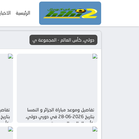
الرئيسية
الاخبار
دولي, كأس العالم - المجموعة ي
تفاصيل وموعد مباراة الجزائر و النمسا
تفاصيل
بتاريخ 2026-06-28 في دوري دولي,
كأس العالم – المجموعة ي
كأس ا