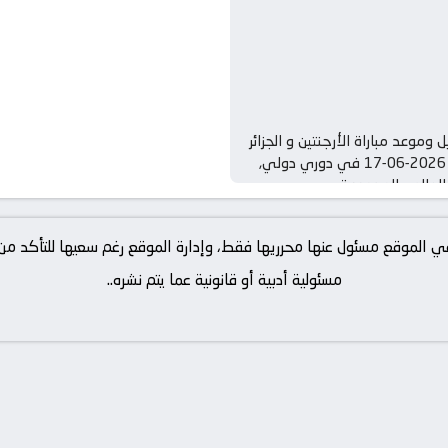
 وموعد مباراة الأرجنتين و الجزائر
بتاريخ 2026-06-17 في دوري دولي,
لعالم – المجموعة ي
ة في الموقع مسئول عنها محرريها فقط، وإدارة الموقع رغم سعيها للتأكد 
مسئولية أدبية أو قانونية عما يتم نشره..