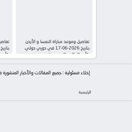
تفاصيل وموعد مباراة النمسا و الأردن
تفاصيل
بتاريخ 2026-06-17 في دوري دولي,
كأس العالم – المجموعة ي
كأس ا
إخلاء مسئولية : جميع المقالات والأخبار المنشور
الرئيسية