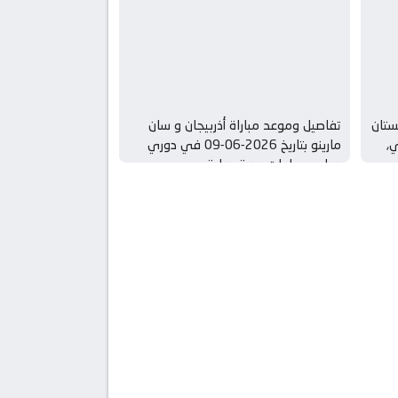
ستان
تفاصيل وموعد مباراة أذربيجان و سان
لي,
مارينو بتاريخ 2026-06-09 في دوري
دولي, مباريات ودية دولية