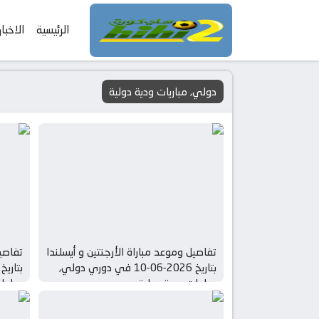
الرئيسية
الاخبار
دولي, مباريات ودية دولية
تفاصيل وموعد مباراة الأرجنتين و أيسلندا
تفاصيل
بتاريخ 2026-06-10 في دوري دولي,
مباريات ودية دولية
مباريا