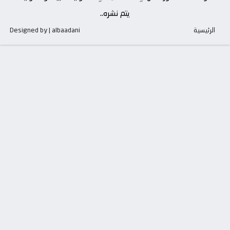
يتم نشره..
الرئيسية
Designed by | albaadani