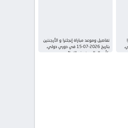
تفاصيل وموعد مباراة إنجلترا و الأرجنتين
لي,
بتاريخ 2026-07-15 في دوري دولي,
كأس العالم – نصف النهائي