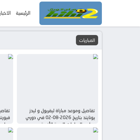
الرئيسية
الاخبار
المباريات
تفاصيل وموعد مباراة ليفربول و ليدز
تفاصيل
يونايتد بتاريخ 2026-08-02 في دوري
دولي, المباريات الودية للأندية
دولي, 