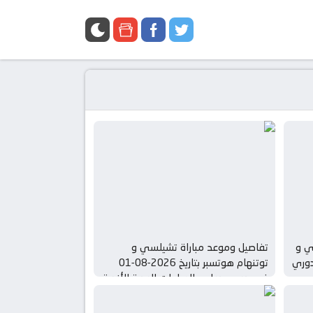
ي و
تفاصيل وموعد مباراة تشيلسي و
20-08-01 في دوري
توتنهام هوتسبر بتاريخ 2026-08-01
في دوري دولي, المباريات الودية للأندية