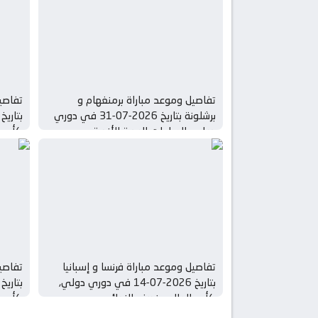
تفاصيل وموعد مباراة برمنغهام و
تفاصيل
برشلونة بتاريخ 2026-07-31 في دوري
دولي, المباريات الودية للأندية
كأس ال
تفاصيل وموعد مباراة فرنسا و إسبانيا
تفاصيل
بتاريخ 2026-07-14 في دوري دولي,
كأس العالم – نصف النهائي
كأس ال