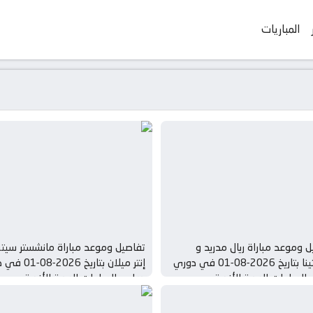
المباريات
 وموعد مباراة ريال مدريد و
تفاصيل وموعد مباراة مانشستر سيت
فيورنتينا بتاريخ 2026-08-01 في دوري
إنتر ميلان بتاريخ 26
المباريات الودية للأندية
دولي, المباريات الودية للأندية