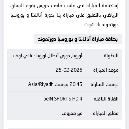
إستضافة المباراه في ملعب ملعب جويس يقوم المعلق
الرياضى بالتعليق على مباراة
يلا كورة
أتالانتا و بوروسيا
دورتموند
يلا شوت
بطاقة مباراة أتالانتا و بوروسيا دورتموند
البطولة
أوروبا, دوري أبطال اوروبا - بلاي اوف
موعد المباراة
25-02-2026
توقيت المباراة
20:45 بتوقيت Asia/Riyadh
القناة الناقله
beIN SPORTS HD 4
معلق المباراة
غير معروف