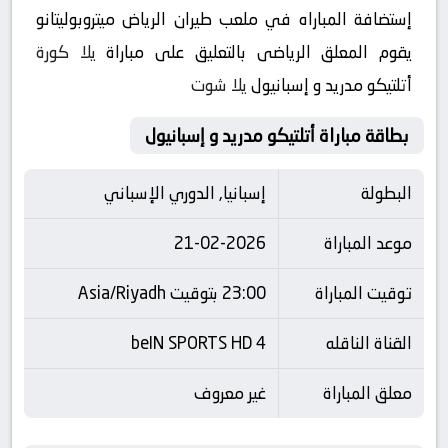
إستضافة المباراه في ملعب طيران الرياض ميتروبوليتانو
يقوم المعلق الرياضى بالتعليق على مباراة
يلا كورة
أتلتيكو مدريد و إسبانيول
يلا شوت
بطاقة مباراة أتلتيكو مدريد و إسبانيول
البطولة
إسبانيا, الدوري الإسباني
موعد المباراة
21-02-2026
توقيت المباراة
23:00 بتوقيت Asia/Riyadh
القناة الناقله
beIN SPORTS HD 4
معلق المباراة
غير معروف