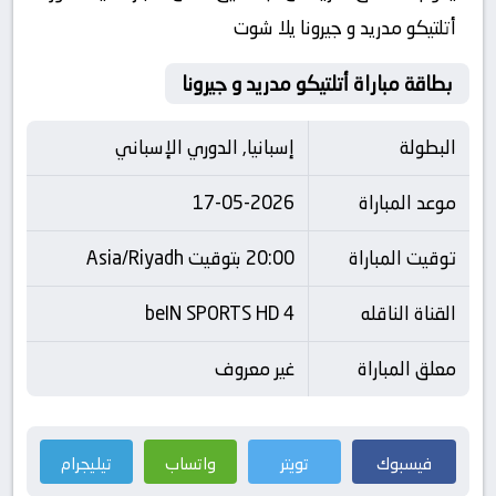
أتلتيكو مدريد و جيرونا يلا شوت
بطاقة مباراة أتلتيكو مدريد و جيرونا
البطولة
إسبانيا, الدوري الإسباني
موعد المباراة
17-05-2026
توقيت المباراة
20:00 بتوقيت Asia/Riyadh
القناة الناقله
beIN SPORTS HD 4
معلق المباراة
غير معروف
فيسبوك
تويتر
واتساب
تيليجرام