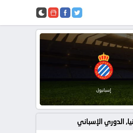
إسبانيول