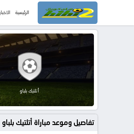
الرئيسية
الاخبار
أتلتيك بلباو
تفاصيل وموعد مباراة أتلتيك بلباو و إسبانيول بتاريخ 2025-12-22 