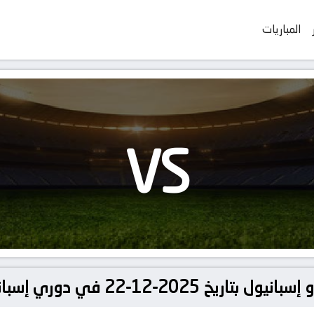
المباريات
VS
في دوري إسبانيا, الدوري الإسباني