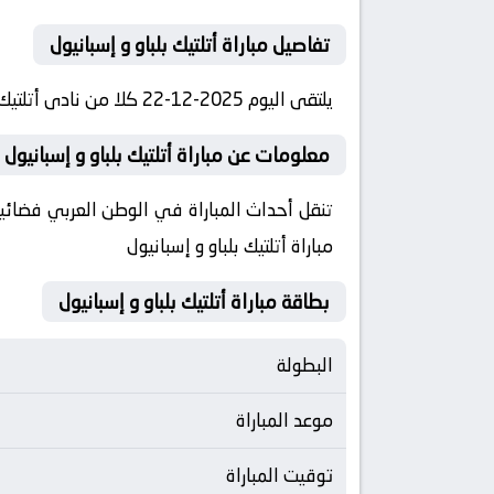
تفاصيل مباراة أتلتيك بلباو و إسبانيول
يلتقى اليوم 2025-12-22 كلا من نادى أتلتيك بلباو و نادي إسبانيول فى بطولة إسبانيا, الدوري الإسباني فى تمام الساعه 23:00 بتوقيت مصر.
معلومات عن مباراة أتلتيك بلباو و إسبانيول 2025-12-22
مباراة أتلتيك بلباو و إسبانيول
بطاقة مباراة أتلتيك بلباو و إسبانيول
البطولة
موعد المباراة
توقيت المباراة