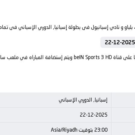
تنقل أحداث المباراة في الوطن العربي فضائيا على قناة  Sports 3 HD
إسبانيا, الدوري الإسباني
22-12-2025
23:00 بتوقيت Asia/Riyadh