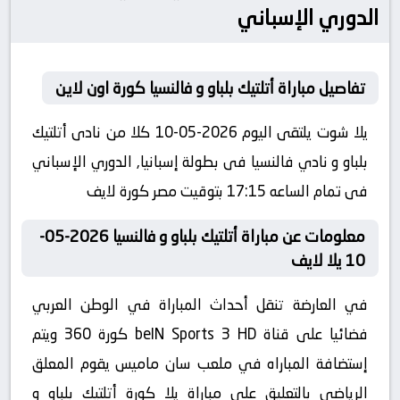
الدوري الإسباني
تفاصيل مباراة أتلتيك بلباو و فالنسيا كورة اون لاين
يلا شوت يلتقى اليوم 2026-05-10 كلا من نادى أتلتيك
بلباو و نادي فالنسيا فى بطولة إسبانيا, الدوري الإسباني
فى تمام الساعه 17:15 بتوقيت مصر كورة لايف
معلومات عن مباراة أتلتيك بلباو و فالنسيا 2026-05-
10 يلا لايف
في العارضة تنقل أحداث المباراة في الوطن العربي
فضائيا على قناة beIN Sports 3 HD كورة 360 ويتم
إستضافة المباراه في ملعب سان ماميس يقوم المعلق
الرياضى بالتعليق على مباراة يلا كورة أتلتيك بلباو و