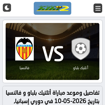
VS
أتلتيك بلباو
فالنسيا
تفاصيل وموعد مباراة أتلتيك بلباو و فالنسيا
بتاريخ 2026-05-10 في دوري إسبانيا,