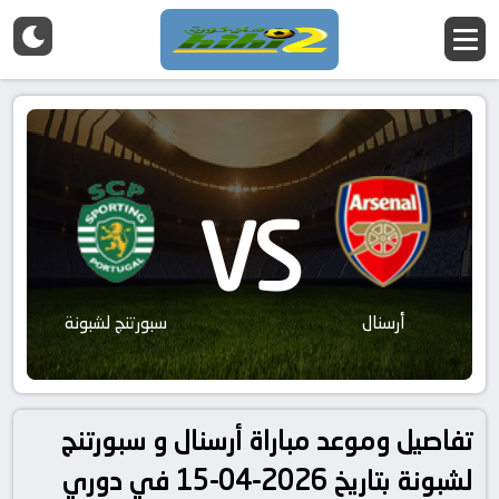
VS
أرسنال
سبورتنج لشبونة
تفاصيل وموعد مباراة أرسنال و سبورتنج
لشبونة بتاريخ 2026-04-15 في دوري