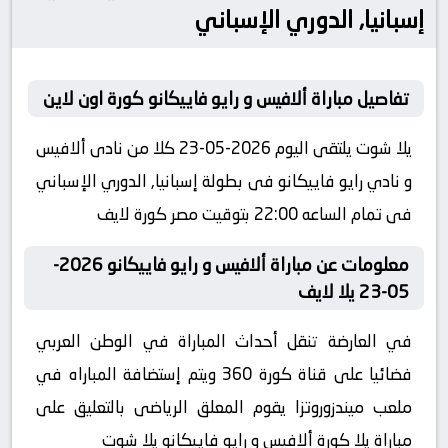
إسبانيا, الدوري الإسباني
تفاصيل مباراة ألافيس و رايو فاييكانو كورة اون لاين
يلا شوت يلتقى اليوم 2026-05-23 كلا من نادى ألافيس
و نادي رايو فاييكانو فى بطولة إسبانيا, الدوري الإسباني
فى تمام الساعه 22:00 بتوقيت مصر كورة لايف
معلومات عن مباراة ألافيس و رايو فاييكانو 2026-
05-23 يلا لايف
في العارضة تنقل أحداث المباراة في الوطن العربي
فضائيا على قناة كورة 360 ويتم إستضافة المباراه في
ملعب ميندزوروتزا يقوم المعلق الرياضى بالتعليق على
مباراة يلا كورة ألافيس و رايو فاييكانو يلا شوت