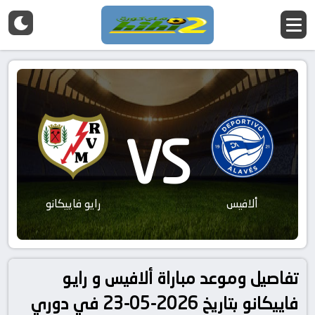
VS
ألافيس
رايو فاييكانو
تفاصيل وموعد مباراة ألافيس و رايو
فاييكانو بتاريخ 2026-05-23 في دوري