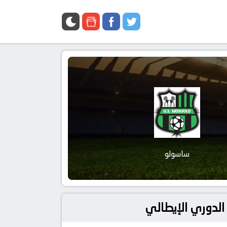
ساسولو