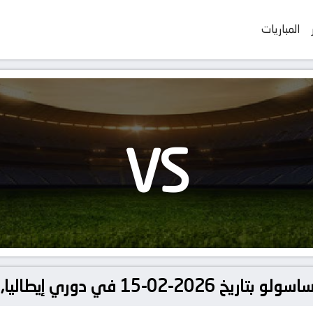
المباريات
VS
ري إيطاليا, الدوري الإيطالي