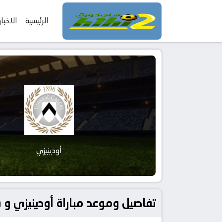
الرئيسية
الاخبار
أودينيزي
تفاصيل وموعد مباراة أودينيزي و ساسولو بتاريخ 2026-02-15 في دو