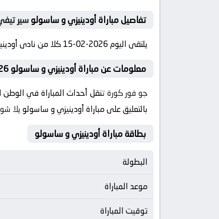
تفاصيل مباراة أودينيزي و ساسولو
سير تيفي
يلتقى اليوم 2026-02-15 كلا من نادى أودينيزي و نادي ساسولو فى بطولة إيطاليا, الدوري الإيطالي فى تمام الساعه 14:30 بتوقيت مصر
معلومات عن مباراة أودينيزي و ساسولو 2026-02-15
جو فور كورة
تنقل أحداث المباراة في الوطن العربي 
بالتعليق على مباراة أودينيزي و ساسولو
يلا شو
بطاقة مباراة أودينيزي و ساسولو
البطولة
موعد المباراة
توقيت المباراة