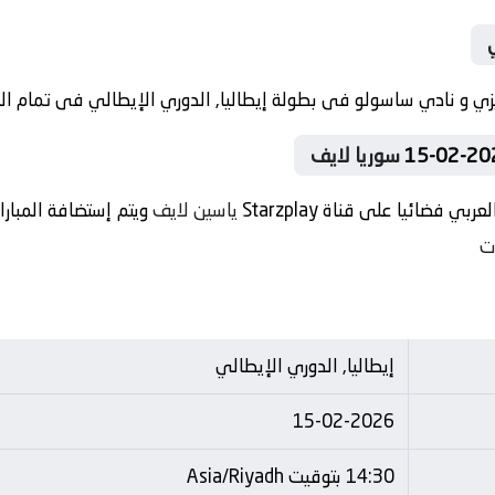
سوريا لايف
فضائيا على قناة Starzplay
ياسين لايف
ويتم إستضافة المبار
ت
إيطاليا, الدوري الإيطالي
15-02-2026
14:30 بتوقيت Asia/Riyadh