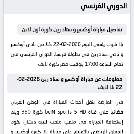
الدوري الفرنسي
تفاصيل مباراة أوكسير و ستاد رين
كورة اون لاين
يلا شوت
يلتقى اليوم 2026-02-22 كلا من نادى أوكسير
و نادي ستاد رين فى بطولة فرنسا, الدوري الفرنسي فى
تمام الساعه 17:00 بتوقيت مصر
كورة لايف
معلومات عن مباراة أوكسير و ستاد رين 2026-02-
22
يلا لايف
في العارضة
تنقل أحداث المباراة في الوطن العربي
فضائيا على قناة beIN Sports 5 HD
كورة 360
ويتم
إستضافة المباراه في ملعب ملعب لابيه ديشان يقوم
المعلق الرياضى بالتعليق على مباراة
يلا كورة
أوكسير و