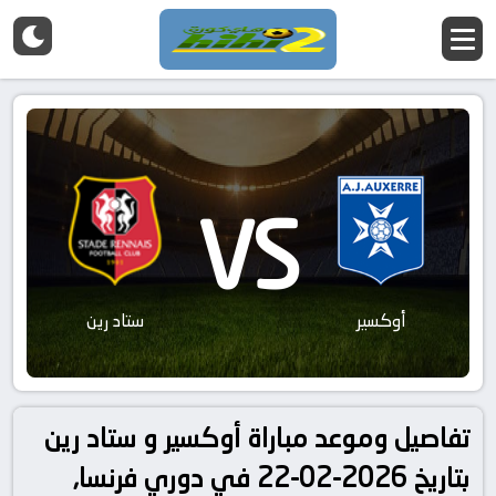
VS
أوكسير
ستاد رين
تفاصيل وموعد مباراة أوكسير و ستاد رين
بتاريخ 2026-02-22 في دوري فرنسا,