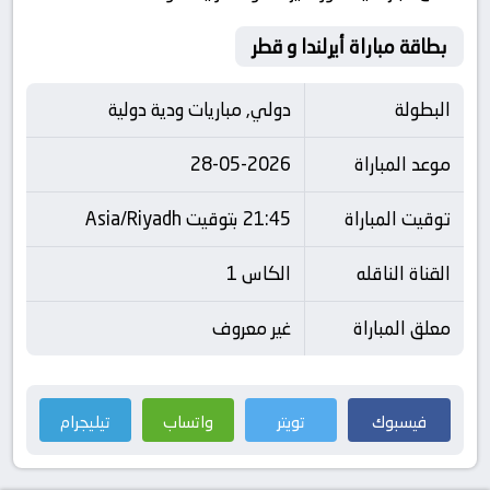
بطاقة مباراة أيرلندا و قطر
البطولة
دولي, مباريات ودية دولية
موعد المباراة
28-05-2026
توقيت المباراة
21:45 بتوقيت Asia/Riyadh
القناة الناقله
الكاس 1
معلق المباراة
غير معروف
فيسبوك
تويتر
واتساب
تيليجرام