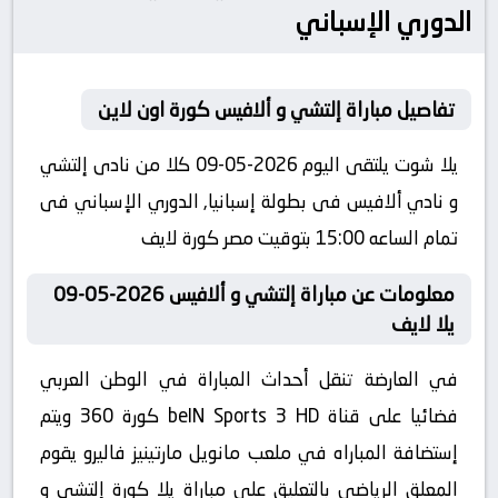
الدوري الإسباني
تفاصيل مباراة إلتشي و ألافيس كورة اون لاين
يلا شوت يلتقى اليوم 2026-05-09 كلا من نادى إلتشي
و نادي ألافيس فى بطولة إسبانيا, الدوري الإسباني فى
تمام الساعه 15:00 بتوقيت مصر كورة لايف
معلومات عن مباراة إلتشي و ألافيس 2026-05-09
يلا لايف
في العارضة تنقل أحداث المباراة في الوطن العربي
فضائيا على قناة beIN Sports 3 HD كورة 360 ويتم
إستضافة المباراه في ملعب مانويل مارتينيز فاليرو يقوم
المعلق الرياضى بالتعليق على مباراة يلا كورة إلتشي و