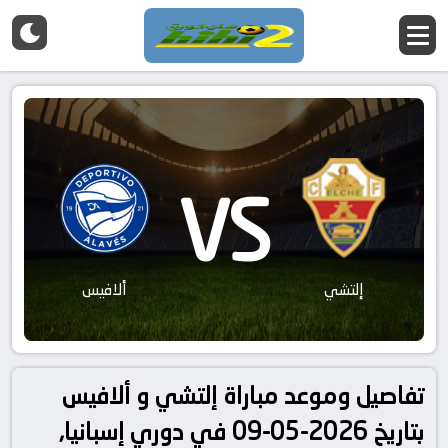
VS
إلتشي
ألافيس
تفاصيل وموعد مباراة إلتشي و ألافيس
بتاريخ 2026-05-09 في دوري إسبانيا,