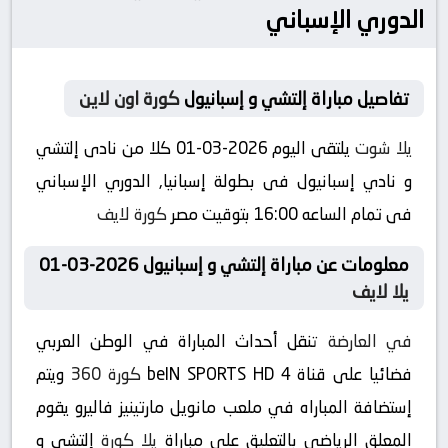
الدوري الإسباني
تفاصيل مباراة إلتشي و إسبانيول
كورة اون لاين
يلا شوت
يلتقى اليوم 2026-03-01 كلا من نادى إلتشي
و نادي إسبانيول فى بطولة إسبانيا, الدوري الإسباني
فى تمام الساعه 16:00 بتوقيت مصر
كورة لايف
معلومات عن مباراة إلتشي و إسبانيول 2026-03-01
يلا لايف
في العارضة
تنقل أحداث المباراة في الوطن العربي
فضائيا على قناة beIN SPORTS HD 4
كورة 360
ويتم
إستضافة المباراه في ملعب مانويل مارتينيز فاليرو يقوم
المعلق الرياضى بالتعليق على مباراة
يلا كورة
إلتشي و