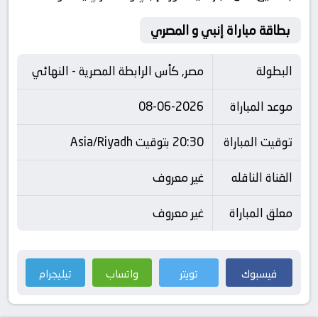
بطاقة مباراة إنبي و المصري
البطولة
مصر, كأس الرابطة المصرية - النهائي
موعد المباراة
08-06-2026
توقيت المباراة
20:30 بتوقيت Asia/Riyadh
القناة الناقله
غير معروف
معلق المباراة
غير معروف
فيسبوك
تويتر
واتساب
تيليجرام