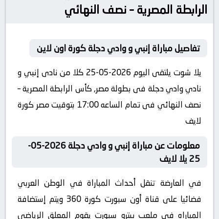
الرابطة المصرية – نصف النهائي
تفاصيل مباراة إنبي و وادي دجلة كورة اون لاين
يلا شوت يلتقى اليوم 2026-05-25 كلا من نادى إنبي و
نادي وادي دجلة فى بطولة مصر, كأس الرابطة المصرية –
نصف النهائي فى تمام الساعه 17:00 بتوقيت مصر كورة
لايف
معلومات عن مباراة إنبي و وادي دجلة 2026-05-
25 يلا لايف
في العارضة تنقل أحداث المباراة في الوطن العربي
فضائيا على قناة أون سبورت كورة 360 ويتم إستضافة
المباراه في ملعب بيترو سبورت يقوم المعلق الرياضى