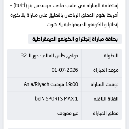
إستضافة المباراه في ملعب ملعب مرسيدس بنز (أتلانتا) –
أمريكا يقوم المعلق الرياضى بالتعليق على مباراة يلا كورة
إنجلترا و الكونغو الديمقراطية يلا شوت
بطاقة مباراة إنجلترا و الكونغو الديمقراطية
البطولة
دولي, كأس العالم - دور الـ 32
موعد المباراة
01-07-2026
توقيت المباراة
19:00 بتوقيت Asia/Riyadh
القناة الناقله
beIN SPORTS MAX 1
معلق المباراة
غير معروف