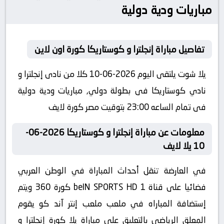
مباريات ودية دولية
تفاصيل مباراة إنجلترا و كوستاريكا كورة اون لاين
يلا شوت يلتقى اليوم 2026-06-10 كلا من نادى إنجلترا و
نادي كوستاريكا فى بطولة دولي, مباريات ودية دولية
فى تمام الساعه 23:00 بتوقيت مصر كورة لايف
معلومات عن مباراة إنجلترا و كوستاريكا 2026-06-
10 يلا لايف
في العارضة تنقل أحداث المباراة في الوطن العربي
فضائيا على قناة beIN SPORTS HD 1 كورة 360 ويتم
إستضافة المباراه في ملعب ملعب إنتر آند كو يقوم
المعلق الرياضى بالتعليق على مباراة يلا كورة إنجلترا و