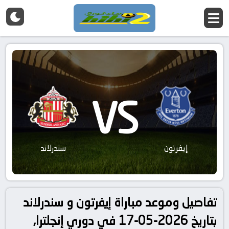
VS
إيفرتون
سندرلاند
تفاصيل وموعد مباراة إيفرتون و سندرلاند
بتاريخ 2026-05-17 في دوري إنجلترا,