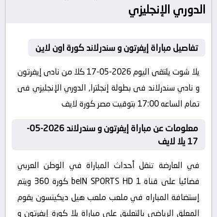
الدوري الإنجليزي
تفاصيل مباراة إيفرتون و سندرلاند كورة اون لاين
يلا شوت يلتقى اليوم 2026-05-17 كلا من نادى إيفرتون
و نادي سندرلاند فى بطولة إنجلترا, الدوري الإنجليزي فى
تمام الساعه 17:00 بتوقيت مصر كورة لايف
معلومات عن مباراة إيفرتون و سندرلاند 2026-05-
17 يلا لايف
في العارضة تنقل أحداث المباراة في الوطن العربي
فضائيا على قناة beIN SPORTS HD 1 كورة 360 ويتم
إستضافة المباراه في ملعب ملعب هيل ديكينسون يقوم
المعلق الرياضى بالتعليق على مباراة يلا كورة إيفرتون و