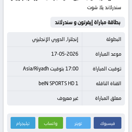
سندرلاند يلا شوت
بطاقة مباراة إيفرتون و سندرلاند
البطولة
إنجلترا, الدوري الإنجليزي
موعد المباراة
17-05-2026
توقيت المباراة
17:00 بتوقيت Asia/Riyadh
القناة الناقله
beIN SPORTS HD 1
معلق المباراة
غير معروف
فيسبوك
تويتر
واتساب
تيليجرام