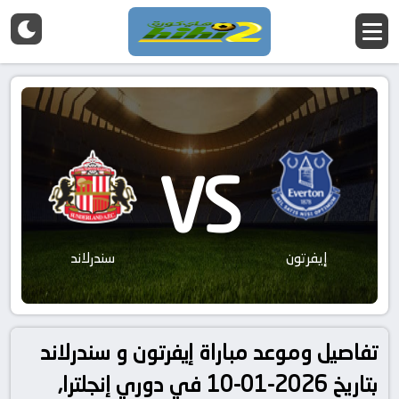
VS
إيفرتون
سندرلاند
تفاصيل وموعد مباراة إيفرتون و سندرلاند
بتاريخ 2026-01-10 في دوري إنجلترا,