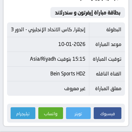
بطاقة مباراة إيفرتون و سندرلاند
البطولة
إنجلترا, كاس الاتحاد الإنجليزي - الدور 3
موعد المباراة
10-01-2026
توقيت المباراة
15:15 بتوقيت Asia/Riyadh
القناة الناقله
Bein Sports HD2
معلق المباراة
غير معروف
فيسبوك
تويتر
واتساب
تيليجرام