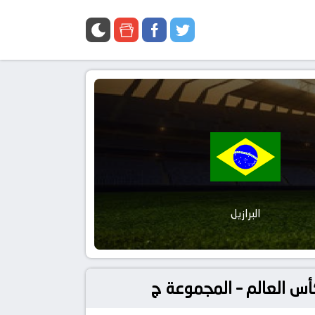
البرازيل