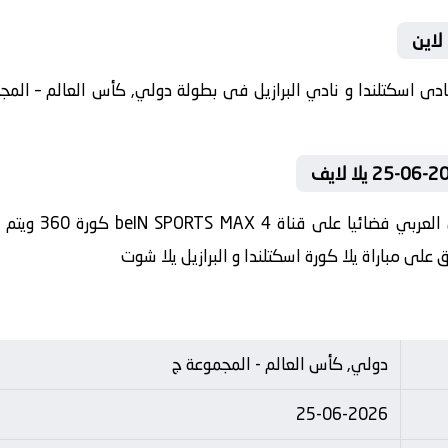
 لاين
في العارضة تنقل 
 على مباراة يلا كورة اسكتلندا و البرازيل يلا شوت
دولي, كأس العالم - المجموعة ج
25-06-2026