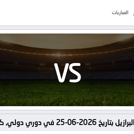
المباريات
VS
لي, كأس العالم – المجموعة ج