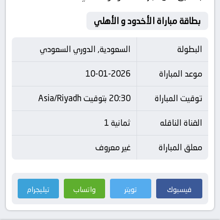
بطاقة مباراة الأخدود و الأهلي
البطولة
السعودية, الدوري السعودي
موعد المباراة
10-01-2026
توقيت المباراة
20:30 بتوقيت Asia/Riyadh
القناة الناقله
ثمانية 1
معلق المباراة
غير معروف
فيسبوك
تويتر
واتساب
تيليجرام