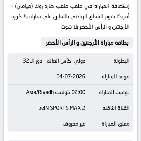
إستضافة المباراه في ملعب ملعب هارد روك (ميامي) –
أمريكا يقوم المعلق الرياضى بالتعليق على مباراة يلا كورة
الأرجنتين و الرأس الأخضر يلا شوت
بطاقة مباراة الأرجنتين و الرأس الأخضر
البطولة
دولي, كأس العالم - دور الـ 32
موعد المباراة
04-07-2026
توقيت المباراة
02:00 بتوقيت Asia/Riyadh
القناة الناقله
beIN SPORTS MAX 2
معلق المباراة
غير معروف