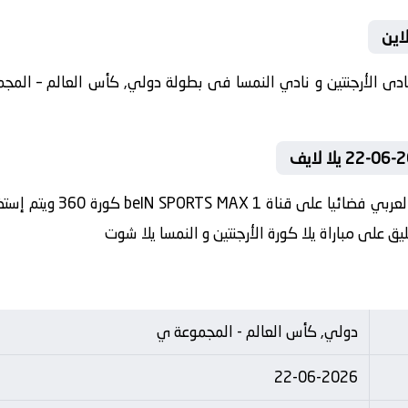
لاين
في العارضة تنقل أحداث الم
ليق على مباراة يلا كورة الأرجنتين و النمسا يلا شوت
دولي, كأس العالم - المجموعة ي
22-06-2026