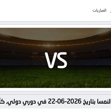
المباريات
VS
, كأس العالم – المجموعة ي