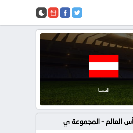
النمسا