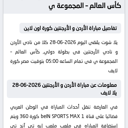
كأس العالم – المجموعة ي
تفاصيل مباراة الأردن و الأرجنتين كورة اون لاين
يلا شوت يلتقى اليوم 2026-06-28 كلا من نادى الأردن
و نادي الأرجنتين فى بطولة دولي, كأس العالم –
المجموعة ي فى تمام الساعه 05:00 بتوقيت مصر كورة
لايف
معلومات عن مباراة الأردن و الأرجنتين 2026-06-28
يلا لايف
في العارضة تنقل أحداث المباراة في الوطن العربي
فضائيا على قناة beIN SPORTS MAX 1 كورة 360 ويتم
إستضافة المباراه في ملعب ملعب إيه تي آند تي