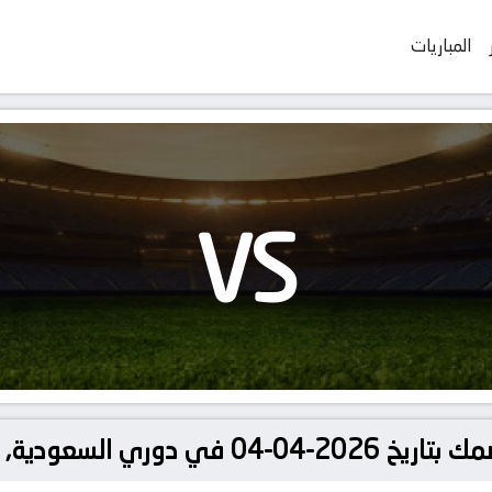
المباريات
VS
ودية, الدوري السعودي