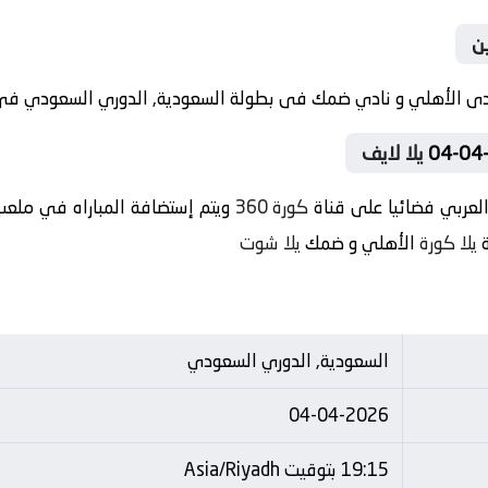
ن
يلا لايف
لعربي فضائيا على قناة
كورة 360
ويتم إستضافة المباراه في ملعب 
ة
يلا كورة
الأهلي و ضمك
يلا شوت
السعودية, الدوري السعودي
04-04-2026
19:15 بتوقيت Asia/Riyadh