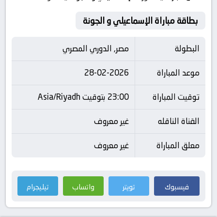
بطاقة مباراة الإسماعيلي و الجونة
البطولة
مصر, الدوري المصري
موعد المباراة
28-02-2026
توقيت المباراة
23:00 بتوقيت Asia/Riyadh
القناة الناقله
غير معروف
معلق المباراة
غير معروف
فيسبوك
تويتر
واتساب
تيليجرام