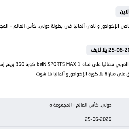
لاين
في العارضة تنقل أحداث
على مباراة يلا كورة الإكوادور و ألمانيا يلا شوت
دولي, كأس العالم - المجموعة ه
25-06-2026