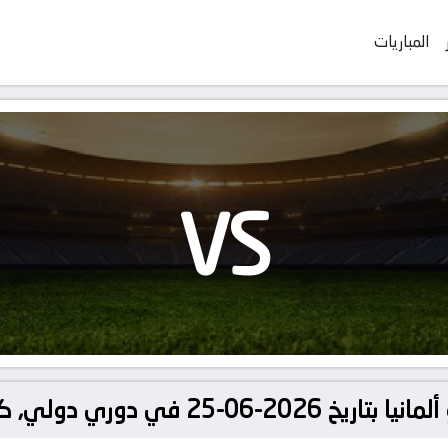
المباريات
VS
لي, كأس العالم – المجموعة ه