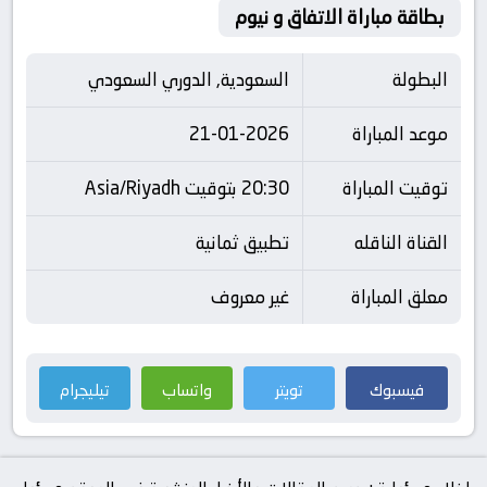
بطاقة مباراة الاتفاق و نيوم
البطولة
السعودية, الدوري السعودي
موعد المباراة
21-01-2026
توقيت المباراة
20:30 بتوقيت Asia/Riyadh
القناة الناقله
تطبيق ثمانية
معلق المباراة
غير معروف
فيسبوك
تويتر
واتساب
تيليجرام