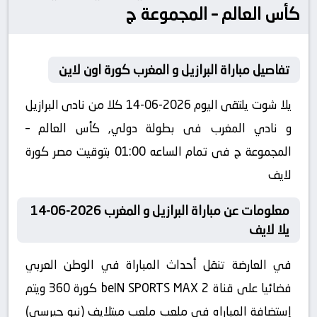
كأس العالم – المجموعة ج
تفاصيل مباراة البرازيل و المغرب كورة اون لاين
يلا شوت يلتقى اليوم 2026-06-14 كلا من نادى البرازيل
و نادي المغرب فى بطولة دولي, كأس العالم –
المجموعة ج فى تمام الساعه 01:00 بتوقيت مصر كورة
لايف
معلومات عن مباراة البرازيل و المغرب 2026-06-14
يلا لايف
في العارضة تنقل أحداث المباراة في الوطن العربي
فضائيا على قناة beIN SPORTS MAX 2 كورة 360 ويتم
إستضافة المباراه في ملعب ملعب ميتلايف (نيو جيرسي)