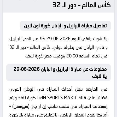
كأس العالم – دور الـ 32
تفاصيل مباراة البرازيل و اليابان كورة اون لاين
يلا شوت يلتقى اليوم 2026-06-29 كلا من نادى البرازيل
و نادي اليابان فى بطولة دولي, كأس العالم – دور الـ 32
فى تمام الساعه 20:00 بتوقيت مصر كورة لايف
معلومات عن مباراة البرازيل و اليابان 2026-06-29
يلا لايف
في العارضة تنقل أحداث المباراة في الوطن العربي
فضائيا على قناة beIN SPORTS MAX 1 كورة 360 ويتم
إستضافة المباراه في ملعب ملعب إن آر جي (هيوستن) –
أمريكا يقوم المعلق الرياضى بالتعليق على مباراة يلا كورة