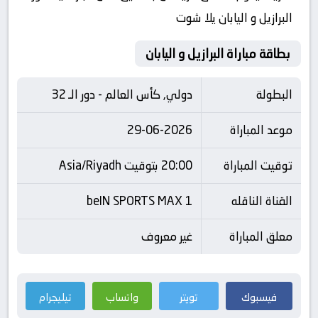
البرازيل و اليابان يلا شوت
بطاقة مباراة البرازيل و اليابان
البطولة
دولي, كأس العالم - دور الـ 32
موعد المباراة
29-06-2026
توقيت المباراة
20:00 بتوقيت Asia/Riyadh
القناة الناقله
beIN SPORTS MAX 1
معلق المباراة
غير معروف
فيسبوك
تويتر
واتساب
تيليجرام