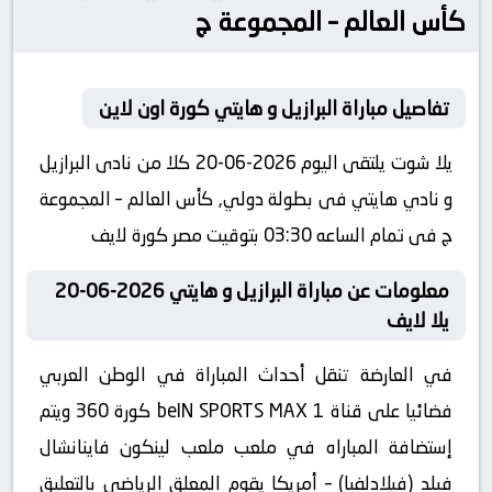
كأس العالم – المجموعة ج
تفاصيل مباراة البرازيل و هايتي كورة اون لاين
يلا شوت يلتقى اليوم 2026-06-20 كلا من نادى البرازيل
و نادي هايتي فى بطولة دولي, كأس العالم – المجموعة
ج فى تمام الساعه 03:30 بتوقيت مصر كورة لايف
معلومات عن مباراة البرازيل و هايتي 2026-06-20
يلا لايف
في العارضة تنقل أحداث المباراة في الوطن العربي
فضائيا على قناة beIN SPORTS MAX 1 كورة 360 ويتم
إستضافة المباراه في ملعب ملعب لينكون فاينانشال
فيلد (فيلادلفيا) – أمريكا يقوم المعلق الرياضى بالتعليق