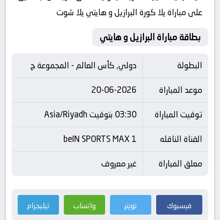
على مباراة يلا كورة البرازيل و هايتي يلا شوت
بطاقة مباراة البرازيل و هايتي
البطولة
دولي, كأس العالم - المجموعة ج
موعد المباراة
20-06-2026
توقيت المباراة
03:30 بتوقيت Asia/Riyadh
القناة الناقله
beIN SPORTS MAX 1
معلق المباراة
غير معروف
فيسبوك
تويتر
واتساب
تيليجرام