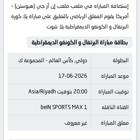
إستضافة المباراه في ملعب ملعب إن آر جي (هيوستن) –
أمريكا يقوم المعلق الرياضى بالتعليق على مباراة يلا كورة
البرتغال و الكونغو الديمقراطية يلا شوت
بطاقة مباراة البرتغال و الكونغو الديمقراطية
البطولة
دولي, كأس العالم - المجموعة ك
موعد المباراة
17-06-2026
توقيت المباراة
20:00 بتوقيت Asia/Riyadh
القناة الناقله
beIN SPORTS MAX 1
معلق المباراة
غير معروف