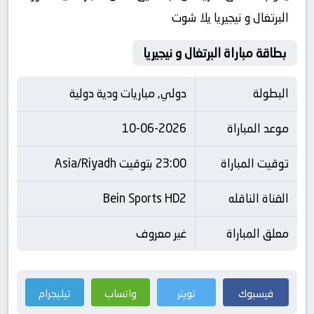
البرتغال و نيجيريا يلا شوت
بطاقة مباراة البرتغال و نيجيريا
البطولة
دولي, مباريات ودية دولية
موعد المباراة
10-06-2026
توقيت المباراة
23:00 بتوقيت Asia/Riyadh
القناة الناقله
Bein Sports HD2
معلق المباراة
غير معروف
فيسبوك
تويتر
واتساب
تيليجرام