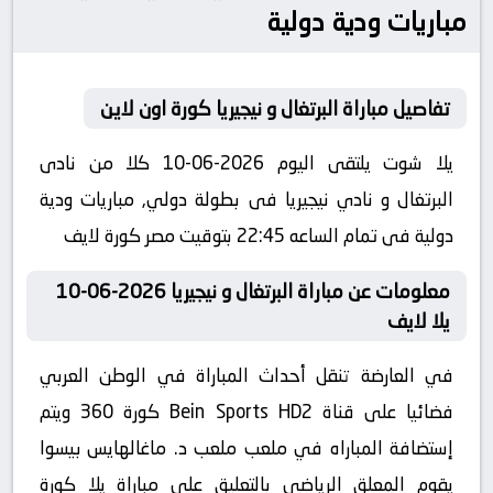
مباريات ودية دولية
تفاصيل مباراة البرتغال و نيجيريا كورة اون لاين
يلا شوت يلتقى اليوم 2026-06-10 كلا من نادى
البرتغال و نادي نيجيريا فى بطولة دولي, مباريات ودية
دولية فى تمام الساعه 22:45 بتوقيت مصر كورة لايف
معلومات عن مباراة البرتغال و نيجيريا 2026-06-10
يلا لايف
في العارضة تنقل أحداث المباراة في الوطن العربي
فضائيا على قناة Bein Sports HD2 كورة 360 ويتم
إستضافة المباراه في ملعب ملعب د. ماغالهايس بيسوا
يقوم المعلق الرياضى بالتعليق على مباراة يلا كورة