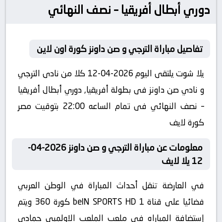
دوري أبطال أفريقيا – نصف النهائي
تفاصيل مباراة الترجي و صن داونز كورة اون لاين
يلا شوت يلتقى اليوم 2026-04-12 كلا من نادى الترجي
و نادي صن داونز فى بطولة أفريقيا, دوري أبطال أفريقيا
– نصف النهائي فى تمام الساعه 22:00 بتوقيت مصر
كورة لايف
معلومات عن مباراة الترجي و صن داونز 2026-04-
12 يلا لايف
في العارضة تنقل أحداث المباراة في الوطن العربي
فضائيا على قناة beIN SPORTS HD 1 كورة 360 ويتم
إستضافة المباراه في ملعب الملعب الاولمبي حمادي