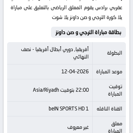
عقربي برادس يقوم المعلق الرياضى بالتعليق على مباراة
يلا كورة الترجي و صن داونز يلا شوت
بطاقة مباراة الترجي و صن داونز
أفريقيا, دوري أبطال أفريقيا - نصف
البطولة
النهائي
موعد المباراة
12-04-2026
توقيت
22:00 بتوقيت Asia/Riyadh
المباراة
القناة الناقله
beIN SPORTS HD 1
معلق
غير معروف
المباراة