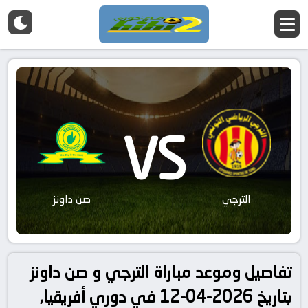
VS
الترجي
صن داونز
تفاصيل وموعد مباراة الترجي و صن داونز
بتاريخ 2026-04-12 في دوري أفريقيا,