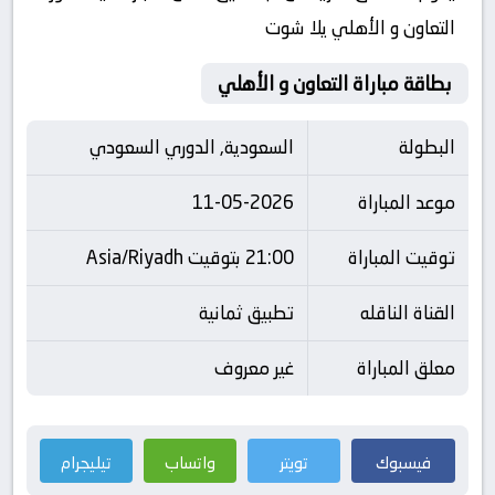
التعاون و الأهلي يلا شوت
بطاقة مباراة التعاون و الأهلي
البطولة
السعودية, الدوري السعودي
موعد المباراة
11-05-2026
توقيت المباراة
21:00 بتوقيت Asia/Riyadh
القناة الناقله
تطبيق ثمانية
معلق المباراة
غير معروف
فيسبوك
تويتر
واتساب
تيليجرام